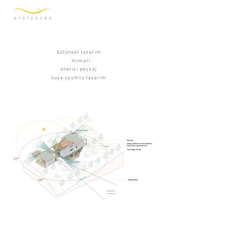
bütünsel tasarım
mimari
onarıcı peyzaj
suya uyumlu tasarım