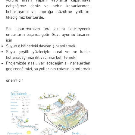
yolunu insan yapımı yapılarla kapatmaya
çalıştığımız deniz ve nehir kenarlarında,
buharlaşma ve toprağa süzülme yollarını
tıkadığımız kentlerde.
Su, tasarımımızın ana aksını belirleyecek
unsurların başında gelir. Suya uyumlu tasarım
için
Suyun o bölgedeki davranışını anlamak,
Suyu, çeşitli yüzleriyle nasıl ve ne kadar
kullanacağımızı ihtiyacımızı belirlemek,
Projemizde nasıl var edeceğimizi, nerelerden
geçireceğimizi, su yollarının rotasını planlamak
önemlidir