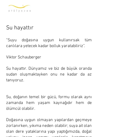
Su hayattır
“Suyu doğasına uygun kullanırsak tüm
canlılara yetecek kadar bolluk yaratabiliriz”.
Viktor Schauberger
Su hayattır. Dünyamız ve biz de büyük oranda
sudan oluşmaktayken onu ne kadar da az
tanıyoruz.
Su, doğanın temel bir gücü, formu olarak aynı
zamanda hem yaşam kaynağıdır hem de
ölümcül olabilir.
Doğasına uygun olmayan yapılardan geçmeye
zorlanırken, yıkıma neden olabilir; suya ait olan
olan dere yataklarına yapı yaptığımızda, doğal