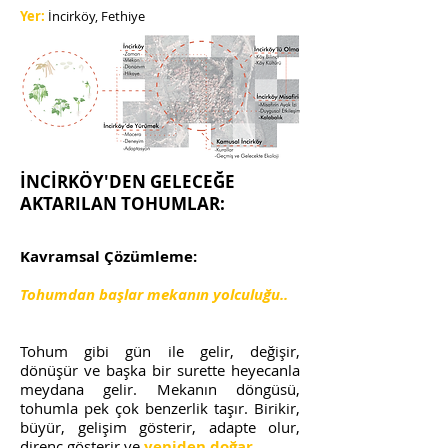
Yer:
İncirköy, Fethiye
İNCİRKÖY'DEN GELECEĞE
AKTARILAN TOHUMLAR:
Kavramsal Çözümleme:
Tohumdan başlar mekanın yolculuğu..
Tohum gibi gün ile gelir, değişir,
dönüşür ve başka bir surette heyecanla
meydana gelir. Mekanın döngüsü,
tohumla pek çok benzerlik taşır. Birikir,
büyür, gelişim gösterir, adapte olur,
direnç gösterir ve
yeniden doğar.