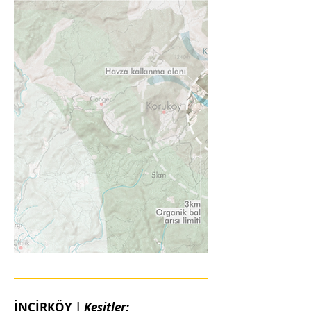
İNCİRKÖY |
Kesitler: