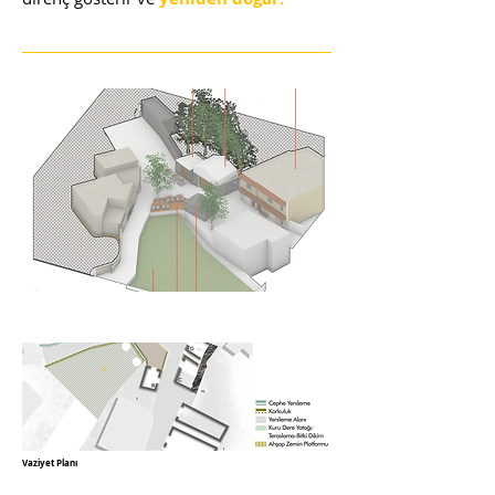
Vaziyet Planı